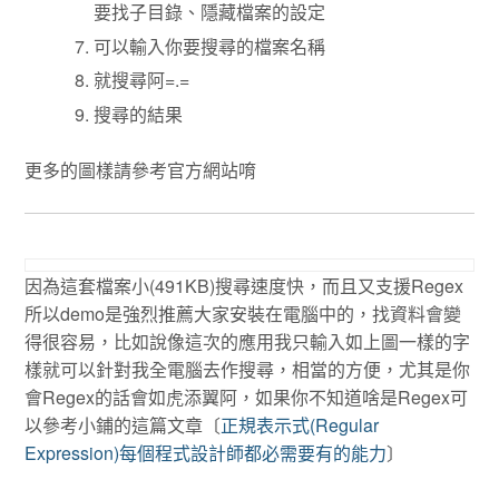
要找子目錄、隱藏檔案的設定
可以輸入你要搜尋的檔案名稱
就搜尋阿=.=
搜尋的結果
更多的圖樣請參考官方網站唷
因為這套檔案小(491KB)搜尋速度快，而且又支援Regex
所以demo是強烈推薦大家安裝在電腦中的，找資料會變
得很容易，比如說像這次的應用我只輸入如上圖一樣的字
樣就可以針對我全電腦去作搜尋，相當的方便，尤其是你
會Regex的話會如虎添翼阿，如果你不知道啥是Regex可
以參考小鋪的這篇文章〔
正規表示式(Regular
Expression)每個程式設計師都必需要有的能力
〕