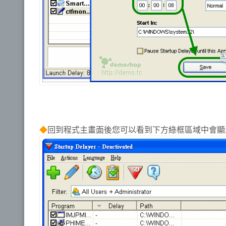
◆
回到程式主畫面後您可以看到下方綠框區域中會顯