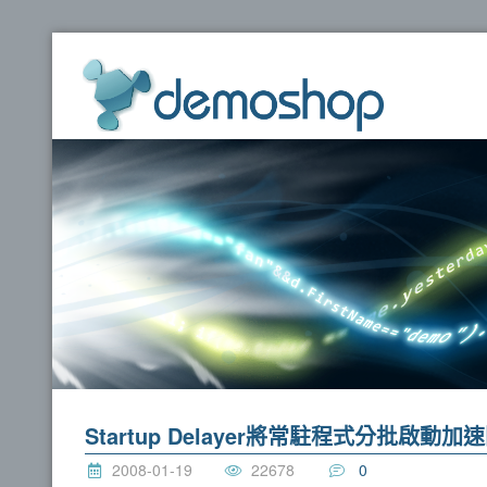
dem
Startup Delayer將常駐程式分批啟動加
2008-01-19
22678
0