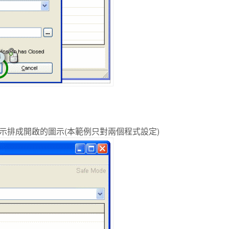
示排成開啟的圖示(本範例只對兩個程式設定)