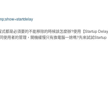
mp;show=startdelay
是必須要的不能移除的時候該怎麼辦?使用【Startup Delay
用者的管理，開機緩慢只有換電腦一途嗎?先來試試Startup