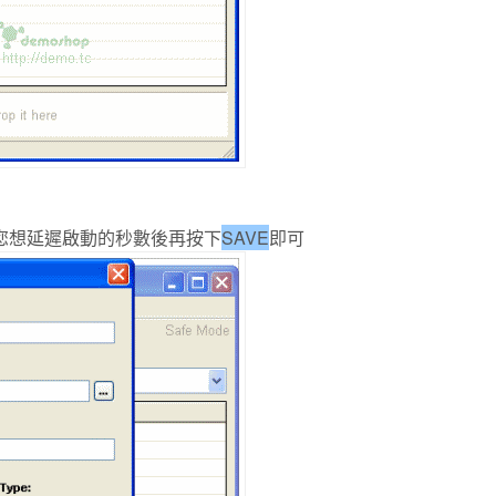
您想延遲啟動的秒數後再按下
SAVE
即可