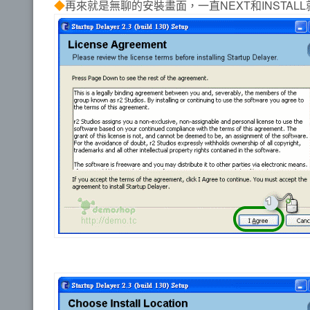
◆
再來就是無聊的安裝畫面，一直NEXT和INSTALL