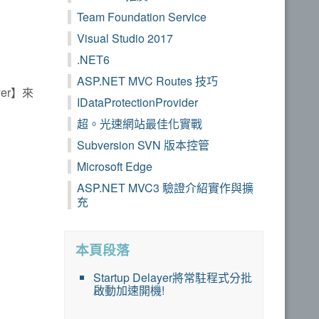
Team Foundation Service
Visual Studio 2017
.NET6
ASP.NET MVC Routes 技巧
er】來
IDataProtectionProvider
超。光速網站最佳化實戰
Subversion SVN 版本控管
Microsoft Edge
ASP.NET MVC3 驗證介紹實作與擴
充
本頁段落
Startup Delayer將常駐程式分批
啟動加速開機!