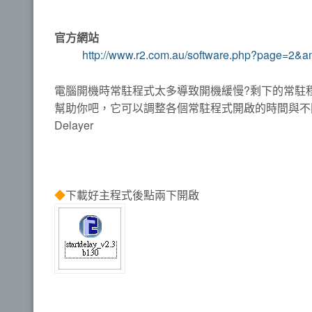
官方網站
http://www.r2.com.au/software.php?page=2&a
電腦開機時常駐程式太多導致開機緩慢?剩下的常駐程式都
幫助你吧，它可以調整各個常駐程式開啟的時間與不同使
Delayer
◆
下載好主程式後點兩下開啟