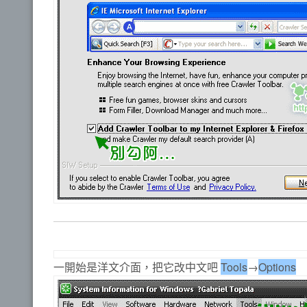
一開始是洋文介面，把它改中文吧
Tools
→
Options