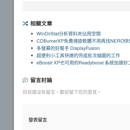
相關文章
WinDirStat分析資料夾佔用空間
CDBurnerXP免費燒錄軟體不用再找NERO
多螢幕的好幫手 DisplayFusion
超便利小工具快速的完成批次縮圖的工作
eBoostr XP也可用的Readyboost 系統加速
留言討論
目前還沒有留言，歡迎留下您的意見。
發表留言