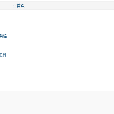
回首頁
快樂檔
好工具