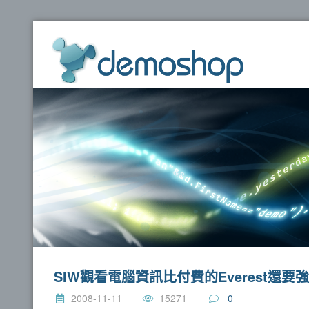
dem
SIW觀看電腦資訊比付費的Everest還要強
2008-11-11
15271
0