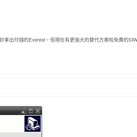
出付錢的Everest，但現在有更強大的替代方案啦免費的SI