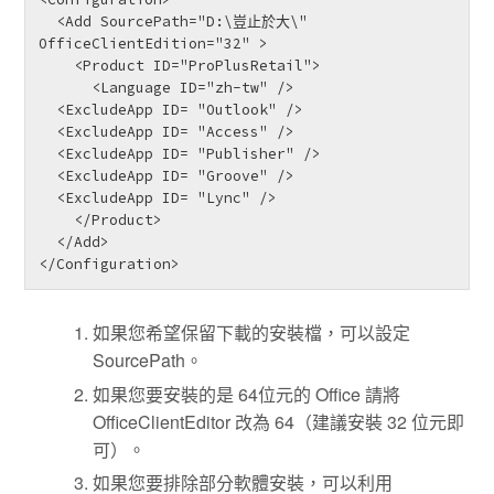
  <Add SourcePath="D:\豈止於大\" 
OfficeClientEdition="32" >

    <Product ID="ProPlusRetail">

      <Language ID="zh-tw" />

  <ExcludeApp ID= "Outlook" />

  <ExcludeApp ID= "Access" />

  <ExcludeApp ID= "Publisher" />

  <ExcludeApp ID= "Groove" />

  <ExcludeApp ID= "Lync" />

    </Product>

  </Add>

</Configuration>
如果您希望保留下載的安裝檔，可以設定
SourcePath。
如果您要安裝的是 64位元的 Office 請將
OfficeClientEditor 改為 64（建議安裝 32 位元即
可）。
如果您要排除部分軟體安裝，可以利用