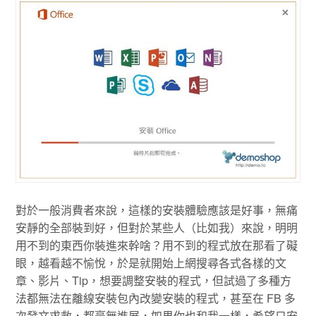
對於一般消費者來說，這樣的安裝體驗應該是好事，無痛
安靜的全部裝到好，但對於某些人（比如我）來說，明明
用不到的東西你裝進來幹啥？用不到的程式放在那看了礙
眼，越看越不愉悅，於是就開始上網搜尋各式各樣的文
章、影片、Tip，想要調整安裝的程式，但試過了多種方
法都無法在離線安裝包內改變安裝的程式，甚至在 FB 多
次發文求救，都毫無進展，如果你也和我一樣，希望只安