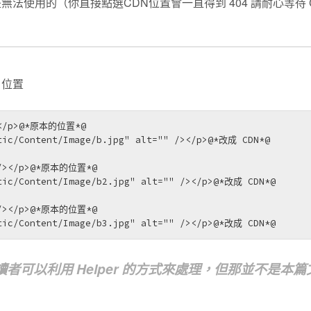
是無法使用的（你直接點選CDN位置會一直得到 404 請耐心等待 
 位置
></p>@*原本的位置*@

tic/Content/Image/b.jpg" alt="" /></p>@*改成 CDN*@

 /></p>@*原本的位置*@

tic/Content/Image/b2.jpg" alt="" /></p>@*改成 CDN*@

 /></p>@*原本的位置*@

tic/Content/Image/b3.jpg" alt="" /></p>@*改成 CDN*@
可以利用 Helper 的方式來處理，但那並不是本篇