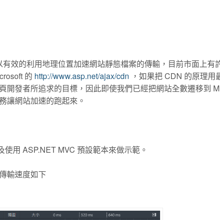
以有效的利用地理位置加速網站靜態檔案的傳輸，目前市面上有
soft 的
http://www.asp.net/ajax/cdn
，如果把 CDN 的原理用
發者所追求的目標，因此即使我們已經把網站全數遷移到 Micro
CDN 服務讓網站加速的跑起來。
p 以及使用 ASP.NET MVC 預設範本來做示範。
傳輸速度如下