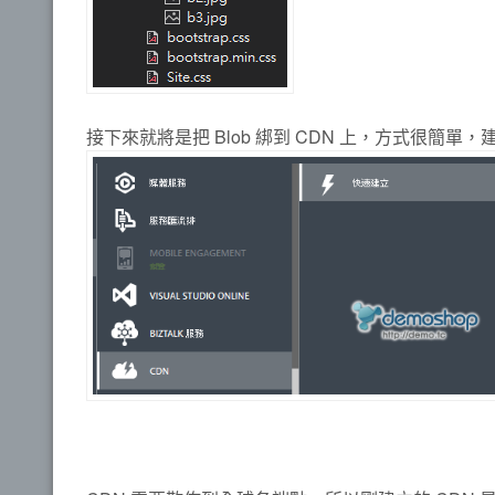
接下來就將是把 Blob 綁到 CDN 上，方式很簡單，建