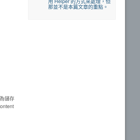
用 Helper 的方式來處理，但
那並不是本篇文章的重點。
為儲存
tent