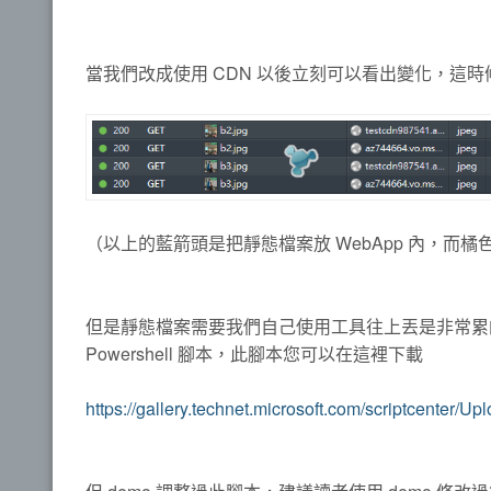
當我們改成使用 CDN 以後立刻可以看出變化，這時
（以上的藍箭頭是把靜態檔案放 WebApp 內，而橘
但是靜態檔案需要我們自己使用工具往上丟是非常累
Powershell 腳本，此腳本您可以在這裡下載
https://gallery.technet.microsoft.com/scriptcenter/