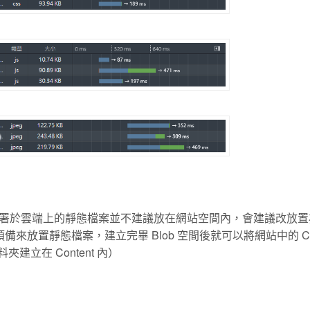
署於雲端上的靜態檔案並不建議放在網站空間內，會建議改放置
備來放置靜態檔案，建立完畢 Blob 空間後就可以將網站中的 Con
資料夾建立在 Content 內）