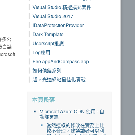
Visual Studio 精選擴充套件
Visual Studio 2017
IDataProtectionProvider
Dark Template
許多公
Userscript推廣
最白話
Log應用
soft
Fire.appAndCompass.app
如何偵錯系列
超。光速網站最佳化實戰
本頁段落
Microsoft Azure CDN 使用 - 自
動部署篇
當然這樣的修改在實務上比
較不合理，建議讀者可以利