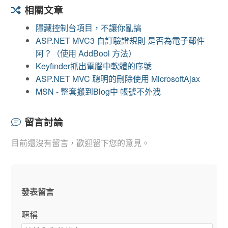
相關文章
隱藏控制台項目，不讓你亂搞
ASP.NET MVC3 自訂驗證規則 是否為電子郵件
阿？（使用 AddBool 方法）
Keyfinder抓出電腦中軟體的序號
ASP.NET MVC 聰明的刪除使用 MicrosoftAjax
MSN - 整套搬到Blog中 帳號不外洩
留言討論
目前還沒有留言，歡迎留下您的意見。
發表留言
暱稱