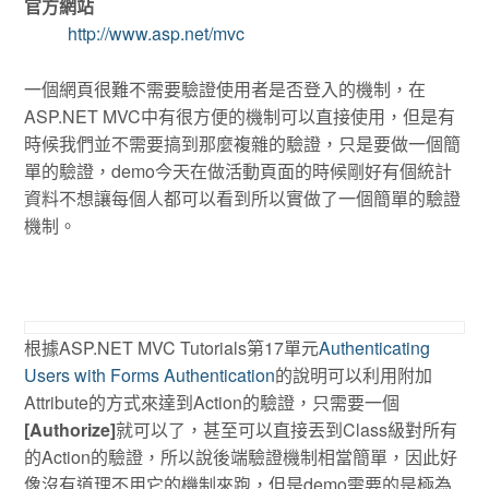
官方網站
http://www.asp.net/mvc
一個網頁很難不需要驗證使用者是否登入的機制，在
ASP.NET MVC中有很方便的機制可以直接使用，但是有
時候我們並不需要搞到那麼複雜的驗證，只是要做一個簡
單的驗證，demo今天在做活動頁面的時候剛好有個統計
資料不想讓每個人都可以看到所以實做了一個簡單的驗證
機制。
根據ASP.NET MVC Tutorials第17單元
Authenticating
Users with Forms Authentication
的說明可以利用附加
Attribute的方式來達到Action的驗證，只需要一個
[Authorize]
就可以了，甚至可以直接丟到Class級對所有
的Action的驗證，所以說後端驗證機制相當簡單，因此好
像沒有道理不用它的機制來跑，但是demo需要的是極為