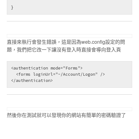
} 
直接來執行會發生錯誤，這是因為web.config設定的問
題，我們把它改一下讓沒有登入時直接會導向登入頁
<authentication mode="Forms">

  <forms loginUrl="~/Account/Logon" />

</authentication> 
然後你在測試就可以發現你的網站有簡單的密碼驗證了