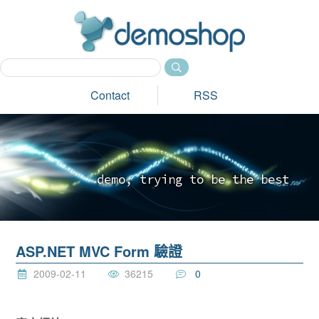
dem
Contact
RSS
d
e
m
o
,
t
r
y
i
n
g
t
o
b
e
t
h
e
b
e
s
t
_
ASP.NET MVC Form 驗證
2009-02-11
36215
0