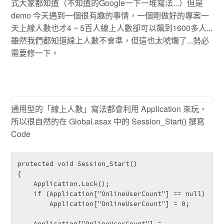
式大家都知道（不知道的Google一下一堆寫法...）但是
demo 今天遇到一個很有趣的事情，一個剛做好的專案一
天上線人數也才4 ~ 5百人線上人數卻可以飆到1600多人...
雖然我們都知道線上人數不會準，但這也太唬爛了...勢必
需要修一下。
通用型的「線上人數」寫法都會利用 Application 來玩，
所以很自然的在 Global.asax 中的 Session_Start() 撰寫
Code
protected void Session_Start()

{

    Application.Lock();

    if (Application["OnlineUserCount"] == null)

        Application["OnlineUserCount"] = 0;

    Application["OnlineUserCount"] = 