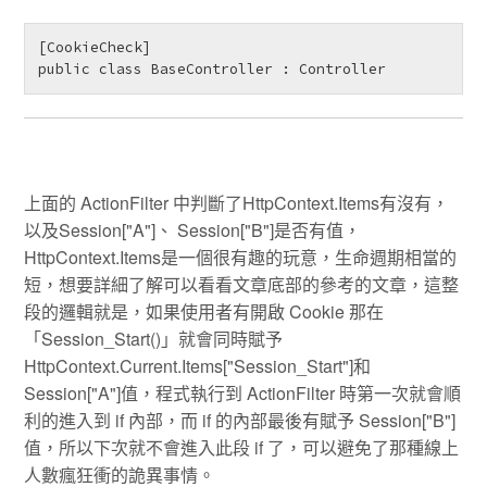
[CookieCheck]

public class BaseController : Controller 
上面的 ActionFilter 中判斷了HttpContext.Items有沒有，
以及Session["A"]、 Session["B"]是否有值，
HttpContext.Items是一個很有趣的玩意，生命週期相當的
短，想要詳細了解可以看看文章底部的參考的文章，這整
段的邏輯就是，如果使用者有開啟 Cookie 那在
「Session_Start()」就會同時賦予
HttpContext.Current.Items["Session_Start"]和
Session["A"]值，程式執行到 ActionFilter 時第一次就會順
利的進入到 if 內部，而 if 的內部最後有賦予 Session["B"]
值，所以下次就不會進入此段 if 了，可以避免了那種線上
人數瘋狂衝的詭異事情。