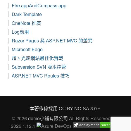
Fire.appAndCompass.app
Dark Template
OneNote 推廣
Log應用
Razor Pages 與 ASP.NET MVC 的差異
Microsoft Edge
超。光速網站最佳化實戰
Subversion SVN 版本控管
ASP.NET MVC Routes 技巧
本著作係採用
CC BY-NC-SA 3.0
。
© 2026
demo小鋪有限公司
All Rights Reserved Ver.
2026.1.12.1