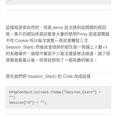
這樣寫是很自然的，但是 demo 這次遇到這問題的原因
是，客戶的網站來源訪客會大量的使用Proxy 造成瀏覽器
不吃 Cookie 所以每次瀏覽一頁就會觸發三次
Session_Start() 然後就會很帥的發生按一頁線上人數+3
的有趣事件，過程中嘗試不少寫法還是無法過濾，請了保
哥幫我看看以後，保哥就想到了一個有趣的解法。
首先我們把 Session_Start() 的 Code 改成這樣
HttpContext.Current.Items["Session_Start"] = 
"";

Session["A"] = ""; 