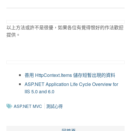
以上方法或許不是很優，如果各位有覺得恨好的作法歡迎
提供。
善用 HttpContext.Items 儲存短暫出現的資料
ASP.NET Application Life Cycle Overview for
IIS 5.0 and 6.0
ASP.NET MVC
測試心得
回首頁