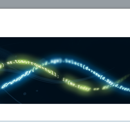
oshop