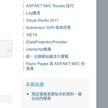
ASP.NET MVC Routes 技巧
Log應用
Visual Studio 2017
Subversion SVN 版本控管
.NET6
IDataProtectionProvider
Userscript推廣
超。光速網站最佳化實戰
Razor Pages 與 ASP.NET MVC 的
差異
本頁段落
限定搜尋某網址中的資料，類
似站內搜尋