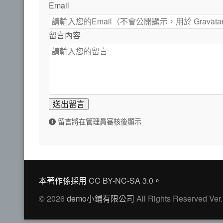
Email
留言內容
送出留言
留言將在管理員審核後顯示
本著作係採用
CC BY-NC-SA 3.0
。
© 2026
demo小鋪有限公司
All Rights Reserved Ver