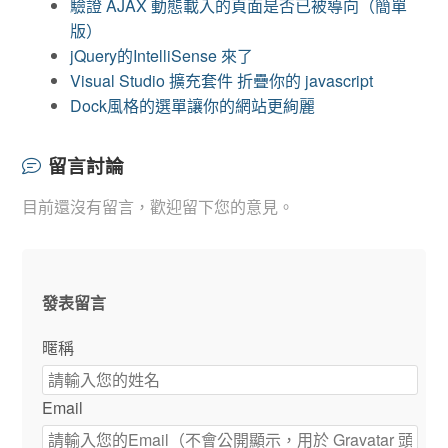
驗證 AJAX 動態載入的頁面是否已被導向（簡單
版）
jQuery的IntelliSense 來了
Visual Studio 擴充套件 折疊你的 javascript
Dock風格的選單讓你的網站更絢麗
留言討論
目前還沒有留言，歡迎留下您的意見。
發表留言
暱稱
Email