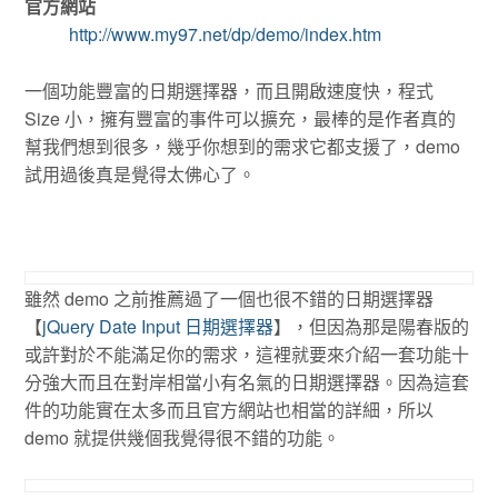
官方網站
http://www.my97.net/dp/demo/index.htm
一個功能豐富的日期選擇器，而且開啟速度快，程式
Size 小，擁有豐富的事件可以擴充，最棒的是作者真的
幫我們想到很多，幾乎你想到的需求它都支援了，demo
試用過後真是覺得太佛心了。
雖然 demo 之前推薦過了一個也很不錯的日期選擇器
【
jQuery Date Input 日期選擇器
】，但因為那是陽春版的
或許對於不能滿足你的需求，這裡就要來介紹一套功能十
分強大而且在對岸相當小有名氣的日期選擇器。因為這套
件的功能實在太多而且官方網站也相當的詳細，所以
demo 就提供幾個我覺得很不錯的功能。