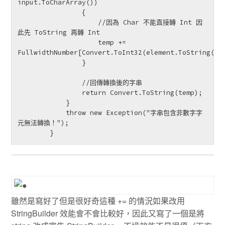
input.ToCharArray())

                {

                    //因為 Char 不能直接轉 Int 因
此先 ToString 再轉 Int

                    temp += 
FullwidthNumber[Convert.ToInt32(element.ToString())]
                }

                //回傳轉換後的字串

                return Convert.ToString(temp);

            }

            throw new Exception("字串包含非數字字
元無法轉換！");

        }
雖然是寫好了但是很好奇這種 += 的情況如果改用
StringBuilder 效能會不會比較好，因此又寫了一個是將