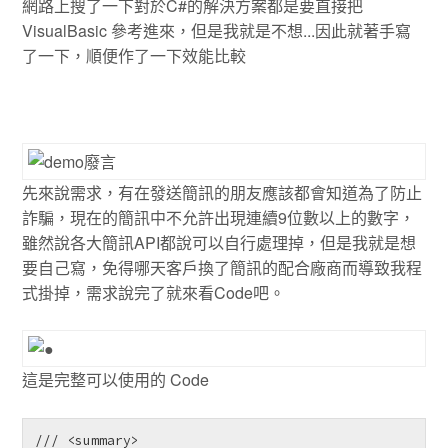
網路上搜了一下對於C#的解決方案都是要直接把
VisualBasic 參考進來，但是我就是不想...因此就著手寫
了一下，順便作了一下效能比較
先來說需求，有在發送簡訊的朋友應該都會知道為了防止
詐騙，現在的簡訊中不允許出現連續9位數以上的數字，
雖然說各大簡訊API都說可以自行處理掉，但是我就是想
要自己寫，免得哪天客戶換了簡訊的配合廠商而導致我程
式掛掉，需求說完了就來看Code吧。
這是完整可以使用的 Code
/// <summary>
