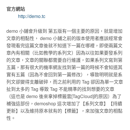
官方網站
http://demo.tc
demo 小鋪會升級到 第五版有一個主要的原因，就是增加
文章的相黏性， demo 小鋪之前的版本使用者應該經常會
發現看完這篇文章後就不知道下一篇在哪裡，即使兩篇文
章內有相關（比如教學的系列文）因為以往如果要發系列
的文章，文章的關聯都需要自行維護，如果系列文寫到第
五篇，那有很大的機率網友找到第一篇的時候不會知道其
實有五篇（因為不會回到第一篇修改），導致明明就是系
列文卻變得支離破碎，而之前利用的 Tag 卻因為單一文章
扯到太多的 Tag 導致 Tag 不能精準的找到想要的文章
（這也是 demo 後來拿掉標籤雲[TagCloud]的原因）為了
補強這部份，demoshop 這次增加了【系列文章】【持續
更新】以及維持原本就有的【標籤】，來加強文章的相黏
性。