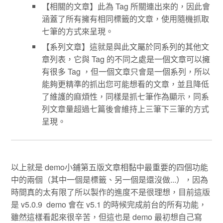
【相關的文章】此為 Tag 所關連出來的，因此會
涵蓋了所有擁有相同標籤的文章，使用隨機抓取
七筆的方式來呈現。
【系列文章】這就是與此文屬於同系列的其他文
章列表，它與 Tag 的不同之處是一個文章可以擁
有很多 Tag ，但一個文章只會是一個系列，所以
能夠更精準的抓出您可能想看的文章，並且降低
了維護的麻煩性，同樣是抓七筆作為顯示，同系
列文章量超過七篇後會維持上三筆下三筆的方式
呈現。
以上就是 demo小鋪第五版文章相黏中最重要的四個功能
中的兩個（其中一個是標籤、另一個是還沒做...），因為
時間真的太有限了所以製作的進度不是很理想，目前這版
是 v5.0.9 demo 會在 v5.1 的時候完成前台的所有功能，
雖然這樣看起來很辛苦，但這也是 demo 最初想自己寫