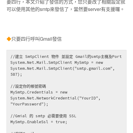
要四行，本文介紹了發信的方式，您只要改了相關設定就
可以使用其他的smtp來發信了，當然要server有支援囉。
◆
只要四行呼叫Gmail發信
//建立 SmtpClient 物件 並設定 Gmail的smtp主機及Port  

System.Net.Mail.SmtpClient MySmtp = new 
System.Net.Mail.SmtpClient("smtp.gmail.com", 
587);

//設定你的帳號密碼

MySmtp.Credentials = new 
System.Net.NetworkCredential("YourID", 
"YourPassword");

//Gmial 的 smtp 必需要使用 SSL

MySmtp.EnableSsl = true;
