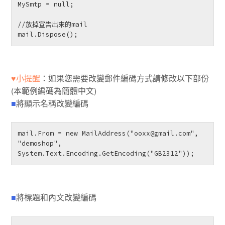
MySmtp = null;

//放掉宣告出來的mail

mail.Dispose(); 
♥小提醒
：如果您需要改變郵件編碼方式請修改以下部份
(本範例編碼為簡體中文)
■
將顯示名稱改變編碼
mail.From = new MailAddress("ooxx@gmail.com", 
"demoshop", 
System.Text.Encoding.GetEncoding("GB2312")); 
■
將標題和內文改變編碼