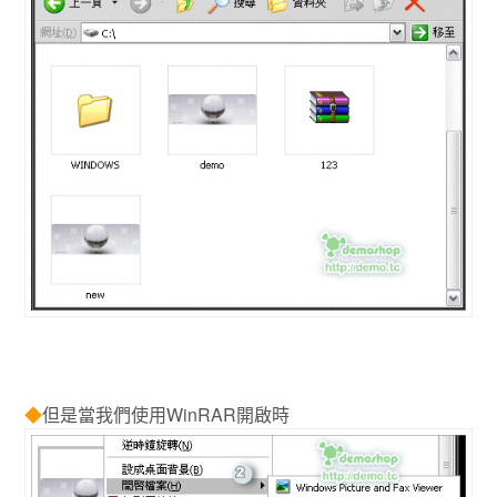
◆
但是當我們使用WinRAR開啟時