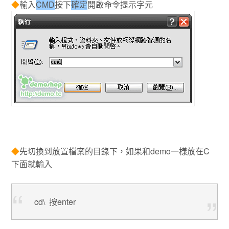
◆
輸入
CMD
按下
確定
開啟命令提示字元
◆
先切換到放置檔案的目錄下，如果和demo一樣放在C
下面就輸入
cd\ 按enter