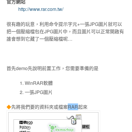
官方網站
http://www.rar.com.tw/
很有趣的玩意，利用命令提示字元+一張JPG圖片就可以
把一個壓縮檔包在JPG圖片中，而且圖片可以正常開啟有
誰會想到它藏了一個壓縮檔呢…
首先demo先說明前置工作，您需要準備的是
WinRAR軟體
一張JPG圖片
◆
先將我們要的資料夾或檔案
RAR
起來