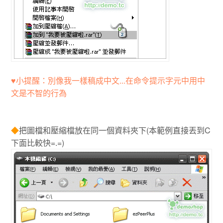
♥小提醒：別像我一樣稿成中文...在命令提示字元中用中
文是不智的行為
◆
把圖檔和壓縮檔放在同一個資料夾下(本範例直接丟到C
下面比較快=.=)