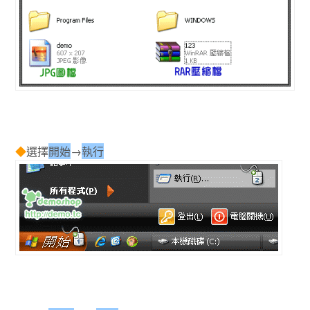
◆
選擇
開始
→
執行