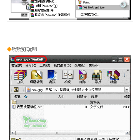
◆
嘿嘿好玩吧