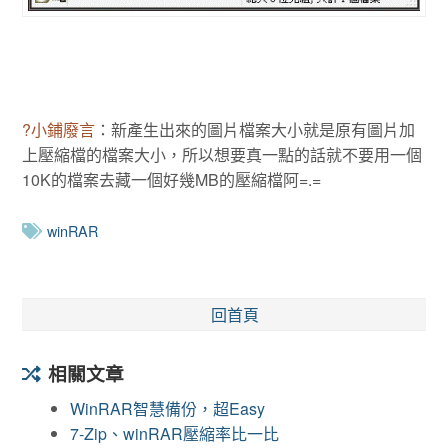
?小鋪廢言
：新產生出來的圖片檔案大小就是原有圖片加
上壓縮檔的檔案大小，所以想要真一點的話就不要用一個
10K的檔案去藏一個好幾MB的壓縮檔阿=.=
winRAR
回首頁
相關文章
WinRAR智慧備份，超Easy
7-Zip、winRAR壓縮率比一比