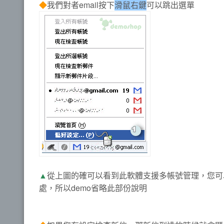
◆
我們對者email按下
滑鼠右鍵
可以跳出選單
▲
從上圖的確可以看到此軟體支援多帳號管理，您可
處，所以demo省略此部份說明