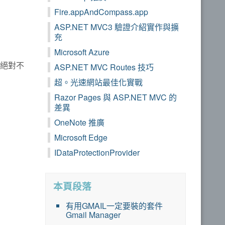
Fire.appAndCompass.app
ASP.NET MVC3 驗證介紹實作與擴
充
Microsoft Azure
L絕對不
ASP.NET MVC Routes 技巧
超。光速網站最佳化實戰
Razor Pages 與 ASP.NET MVC 的
差異
OneNote 推廣
Microsoft Edge
IDataProtectionProvider
本頁段落
有用GMAIL一定要裝的套件
Gmail Manager