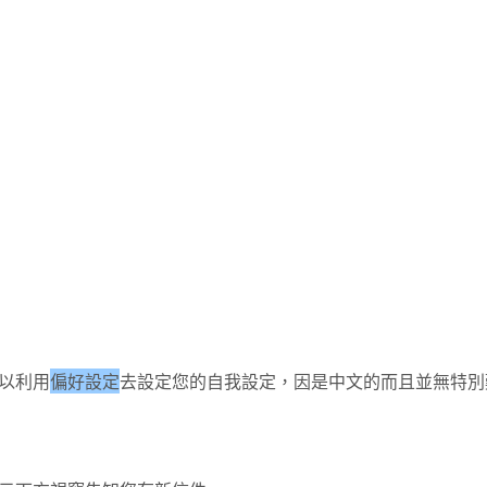
以利用
偏好設定
去設定您的自我設定，因是中文的而且並無特別