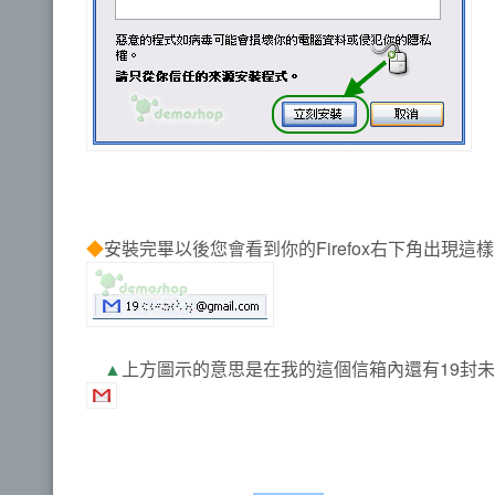
◆
安裝完畢以後您會看到你的Firefox右下角出現這
▲
上方圖示的意思是在我的這個信箱內還有19封