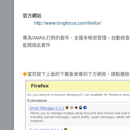
官方網站
http://www.longfocus.com/firefox/
專為GMAIL打照的套件，支援多帳號管理，自動檢
能錯過此套件
◆
當您按下上面的下載後會連到下方網頁，請點選綠