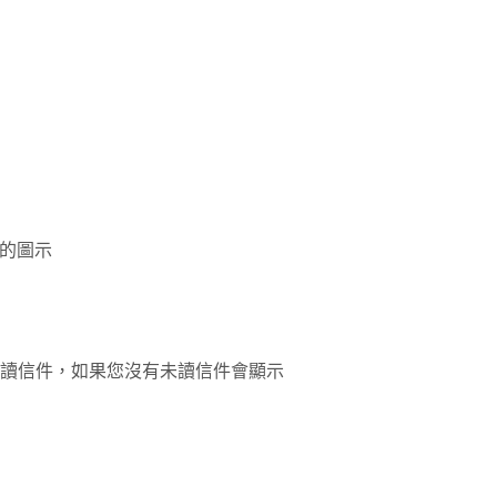
樣的圖示
未讀信件，如果您沒有未讀信件會顯示