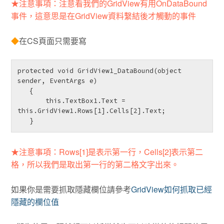
★注意事項：注意看我們的GridView有用OnDataBound
事件，這意思是在GridView資料繫結後才觸動的事件
◆
在CS頁面只需要寫
protected void GridView1_DataBound(object 
sender, EventArgs e)

   {

       this.TextBox1.Text = 
this.GridView1.Rows[1].Cells[2].Text;

   } 
★注意事項：Rows[1]是表示第一行，Cells[2]表示第二
格，所以我們是取出第一行的第二格文字出來。
如果你是需要抓取隱藏欄位請參考
GridView如何抓取已經
隱藏的欄位值