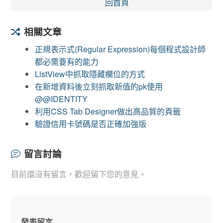
回首頁
相關文章
正規表示式(Regular Expression)每個程式設計師
都必需要有的能力
ListView中抓取隱藏欄位的方式
在新增資料後立刻抓取新值的pk使用
@@IDENTITY
利用CSS Tab Designer做出高品質的頁籤
驗證信用卡號碼是否正確加強版
留言討論
目前還沒有留言，歡迎留下您的意見。
發表留言