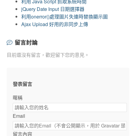
利用 Java Script 抓取系統時間
jQuery Date Input 日期選擇器
利用onerror()處理圖片失連時替換顯示圖
Ajax Upload 好用的非同步上傳
留言討論
目前還沒有留言，歡迎留下您的意見。
發表留言
暱稱
Email
留言內容