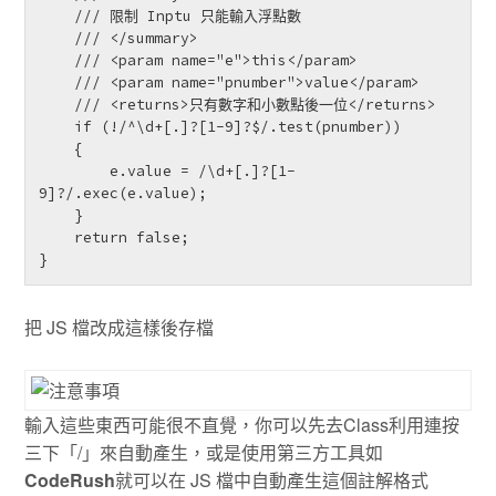
    /// 限制 Inptu 只能輸入浮點數

    /// </summary>

    /// <param name="e">this</param>

    /// <param name="pnumber">value</param>

    /// <returns>只有數字和小數點後一位</returns>

    if (!/^\d+[.]?[1-9]?$/.test(pnumber))

    {

        e.value = /\d+[.]?[1-
9]?/.exec(e.value);

    }

    return false;

}
把 JS 檔改成這樣後存檔
輸入這些東西可能很不直覺，你可以先去Class利用連按
三下「/」來自動產生，或是使用第三方工具如
CodeRush
就可以在 JS 檔中自動產生這個註解格式