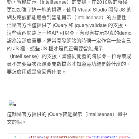
動，智能提示（Intellisense）的支援，在2010版的時候
更加加強了這一塊的資源，使用 Visual Studio 開發 JS 的
網友應該都能體會到智能提示（Intellisense）的方便性，
但是官方也僅提供了 jQuery 和 jquery.validate 的支援，
這些東西網路上一堆API可以查，有沒有提示說真的demo
認為沒那麼重要，通常開發網站的時候一定作寫一些自己
的 JS 檔，這些 JS 檔才是真正需要智能提示
（Intellisense）的支援，當協同開發的時候令一位專案成
員不需要每次都還要開啟檔案才知道這功能是幹什麼的、
要怎麼用或是會回傳什麼。
這就是官方提供的 jQuery智能提示（Intellisense）還中
文的呢。