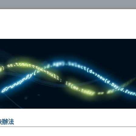
oshop
決辦法