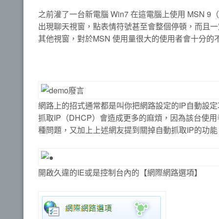
之前灌了一台新電腦 Win7 在這電腦上使用 MSN 9（W
出現聊天視窗，點表情符號甚至會整個停頓，而且一
其他視窗，對於MSN 使用量很大的使用者會十分
網路上的招式通常都是叫你把網路設定的IP自動設
抓取IP（DHCP）會造成更多的麻煩，因為該台使用者
種問題，又加上上述網友提到關掉自動抓取IP的功
開啟久違的IE或是控制台內的【網際網路選項】