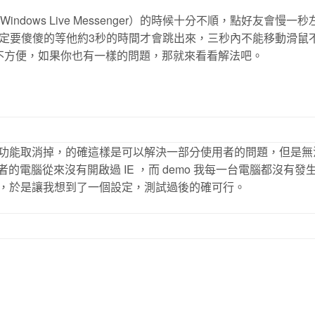
indows Live Messenger）的時候十分不順，點好友會慢一
定要傻傻的等他約3秒的時間才會跳出來，三秒內不能移動滑鼠
的不方便，如果你也有一樣的問題，那就來看看解法吧。
定功能取消掉，的確這樣是可以解決一部分使用者的問題，但是無
的電腦從來沒有開啟過 IE ，而 demo 我每一台電腦都沒有發
能，於是讓我想到了一個設定，測試過後的確可行。