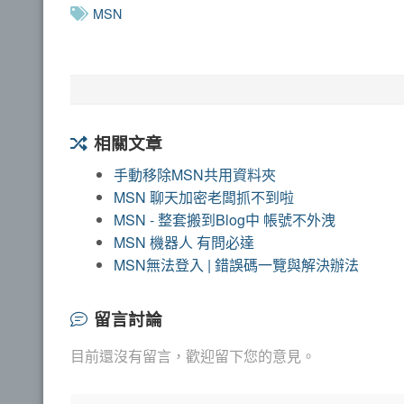
MSN
相關文章
手動移除MSN共用資料夾
MSN 聊天加密老闆抓不到啦
MSN - 整套搬到Blog中 帳號不外洩
MSN 機器人 有問必達
MSN無法登入 | 錯誤碼一覽與解決辦法
留言討論
目前還沒有留言，歡迎留下您的意見。