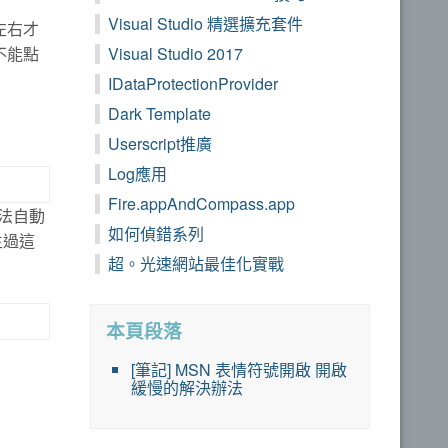
Visual Studio 精選擴充套件
秒左右才
不能點
Visual Studio 2017
IDataProtectionProvider
Dark Template
Userscript推廣
Log應用
Fire.appAndCompass.app
法自動
如何偵錯系列
生過這
超。光速網站最佳化實戰
本頁段落
[筆記] MSN 表情符號開啟 開啟
緩慢的解決辦法