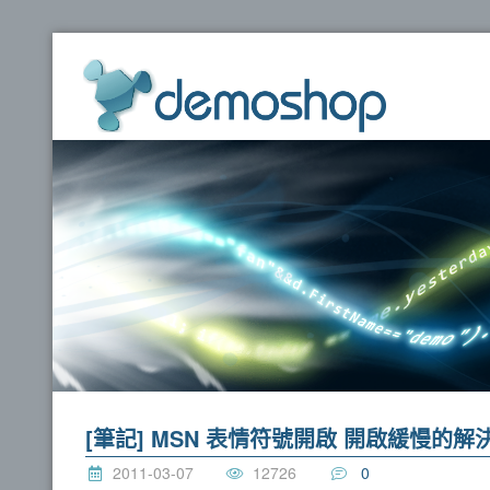
dem
[筆記] MSN 表情符號開啟 開啟緩慢的解
2011-03-07
12726
0