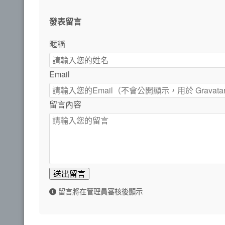
發表留言
暱稱
Email
留言內容
送出留言
留言將在管理員審核後顯示