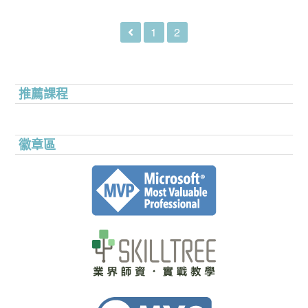
1
2
推薦課程
徽章區