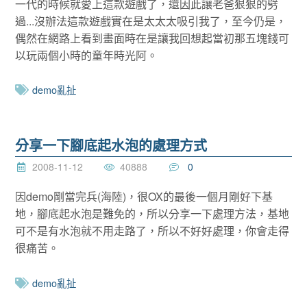
一代的時候就愛上這款遊戲了，還因此讓老爸狠狠的劈
過...沒辦法這款遊戲實在是太太太吸引我了，至今仍是，
偶然在網路上看到畫面時在是讓我回想起當初那五塊錢可
以玩兩個小時的童年時光阿。
demo亂扯
分享一下腳底起水泡的處理方式
2008-11-12
40888
0
因demo剛當完兵(海陸)，很OX的最後一個月剛好下基
地，腳底起水泡是難免的，所以分享一下處理方法，基地
可不是有水泡就不用走路了，所以不好好處理，你會走得
很痛苦。
demo亂扯