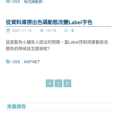
CSS
程式碼範例
從資料庫撈出色碼動態改變Label字色
2007-11-15
16178
0
這是藍色小鋪有人提出的問題，當Label控制項要動態改
顏色的時候該怎麼辦呢?
CSS
ASP.NET
1
2
推薦課程