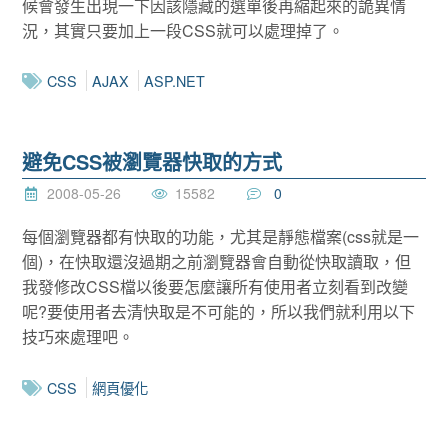
候會發生出現一下因該隱藏的選單後再縮起來的詭異情
況，其實只要加上一段CSS就可以處理掉了。
CSS
AJAX
ASP.NET
避免CSS被瀏覽器快取的方式
2008-05-26
15582
0
每個瀏覽器都有快取的功能，尤其是靜態檔案(css就是一
個)，在快取還沒過期之前瀏覽器會自動從快取讀取，但
我發修改CSS檔以後要怎麼讓所有使用者立刻看到改變
呢?要使用者去清快取是不可能的，所以我們就利用以下
技巧來處理吧。
CSS
網頁優化