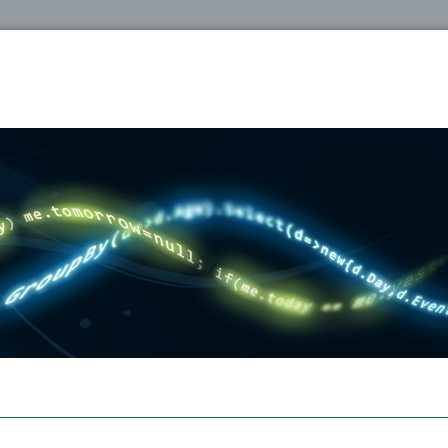
oshop