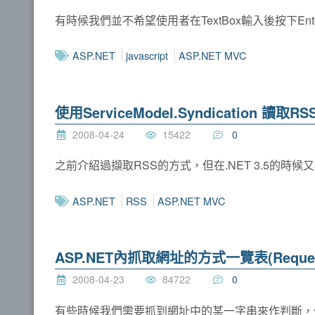
有時候我們並不希望使用者在TextBox輸入後按下
ASP.NET
javascript
ASP.NET MVC
使用ServiceModel.Syndication 讀取RS
2008-04-24
15422
0
之前介紹過擷取RSS的方式，但在.NET 3.5的時
ASP.NET
RSS
ASP.NET MVC
ASP.NET內抓取網址的方式一覽表(Reques
2008-04-23
84722
0
有些時候我們需要抓到網址中的某一字串來作判斷，你還在用老