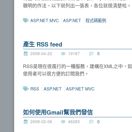
聰明的作法，以下就列出一張表，各位就很清楚啦。
ASP.NET MVC
ASP.NET
程式碼範例
產生 RSS feed
2008-04-22
19187
0
RSS是現在很風行的一種服務，建構在XML之中，
使用者可以很方便的訂閱我們。
RSS
ASP.NET
ASP.NET MVC
如何使用Gmail幫我們發信
2008-02-06
46283
0