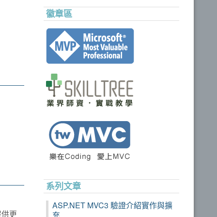
徽章區
系列文章
ASP.NET MVC3 驗證介紹實作與擴
提供更
充