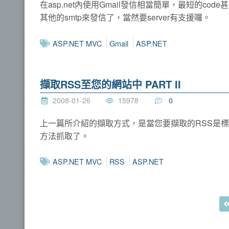
在asp.net內使用Gmail發信相當簡單，最短的
其他的smtp來發信了，當然要server有支援囉。
ASP.NET MVC
Gmail
ASP.NET
擷取RSS至您的網站中 PART II
2008-01-26
15978
0
上一篇所介紹的擷取方式，是當您要擷取的RSS是
方法抓取了。
ASP.NET MVC
RSS
ASP.NET