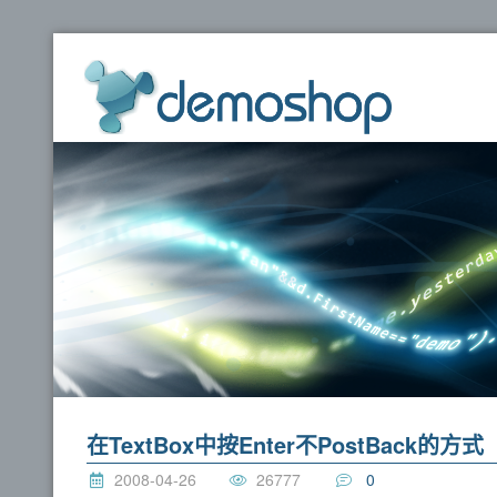
dem
在TextBox中按Enter不PostBack的方式
2008-04-26
26777
0