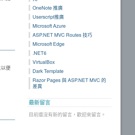
OneNote 推廣
Userscript推廣
Microsoft Azure
ASP.NET MVC Routes 技巧
Microsoft Edge
.NET6
VirtualBox
生以便
Dark Template
Razor Pages 與 ASP.NET MVC 的
差異
最新留言
目前還沒有新的留言，歡迎來留言。