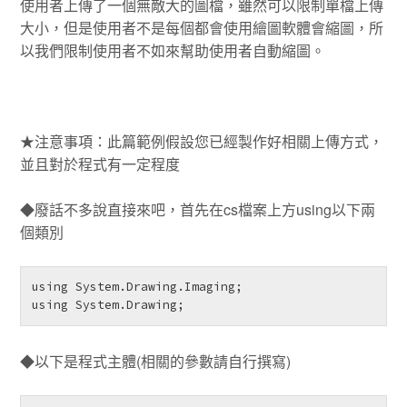
使用者上傳了一個無敵大的圖檔，雖然可以限制單檔上傳
大小，但是使用者不是每個都會使用繪圖軟體會縮圖，所
以我們限制使用者不如來幫助使用者自動縮圖。
★注意事項：此篇範例假設您已經製作好相關上傳方式，
並且對於程式有一定程度
◆廢話不多說直接來吧，首先在cs檔案上方using以下兩
個類別
using System.Drawing.Imaging;

using System.Drawing; 
◆以下是程式主體(相關的參數請自行撰寫)