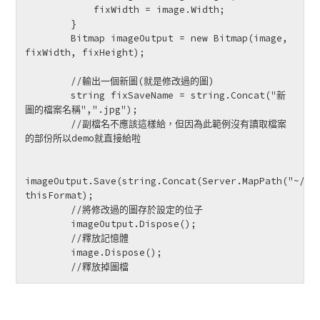
            fixWidth = image.Width;

        }

        Bitmap imageOutput = new Bitmap(image, 
fixWidth, fixHeight);

        //輸出一個新圖(就是修改過的圖)

        string fixSaveName = string.Concat("新
圖的檔案名稱",".jpg");

        //副檔名不應該這樣給，但因為此範例沒有讀取檔案
的部份所以demo就直接給啦

imageOutput.Save(string.Concat(Server.MapPath("~/"),
thisFormat);   

        //將修改過的圖存於設定的位子

        imageOutput.Dispose();

        //釋放記憶體

        image.Dispose();

        //釋放掉圖檔 