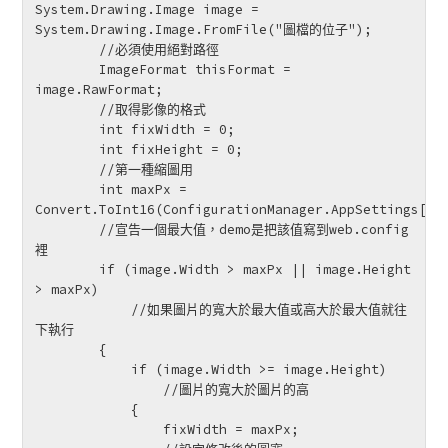
System.Drawing.Image image = 
System.Drawing.Image.FromFile("圖檔的位子");

        //必須使用絕對路徑

        ImageFormat thisFormat = 
image.RawFormat;

        //取得影像的格式

        int fixWidth = 0;

        int fixHeight = 0;

        //第一種縮圖用

        int maxPx = 
Convert.ToInt16(ConfigurationManager.AppSettings["ma
        //宣告一個最大值，demo是把該值寫到web.config
裡

        if (image.Width > maxPx || image.Height 
> maxPx)

            //如果圖片的寬大於最大值或高大於最大值就往
下執行

        {

            if (image.Width >= image.Height)

                //圖片的寬大於圖片的高

            {

                fixWidth = maxPx;
