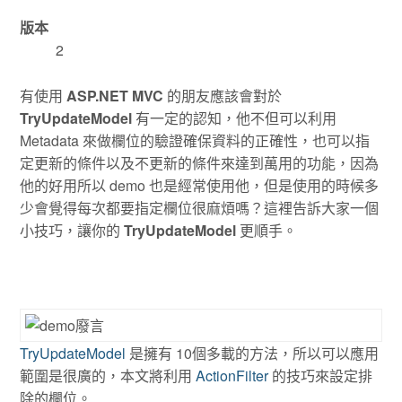
版本
2
有使用
ASP.NET MVC
的朋友應該會對於
TryUpdateModel
有一定的認知，他不但可以利用
Metadata 來做欄位的驗證確保資料的正確性，也可以指
定更新的條件以及不更新的條件來達到萬用的功能，因為
他的好用所以 demo 也是經常使用他，但是使用的時候多
少會覺得每次都要指定欄位很麻煩嗎？這裡告訴大家一個
小技巧，讓你的
TryUpdateModel
更順手。
TryUpdateModel
是擁有 10個多載的方法，所以可以應用
範圍是很廣的，本文將利用
ActionFilter
的技巧來設定排
除的欄位。