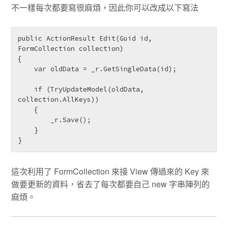
不一樣每次都要寫很麻煩，因此你可以改成以下寫法
public ActionResult Edit(Guid id, 
FormCollection collection)

{

    var oldData = _r.GetSingleData(id);

    if (TryUpdateModel(oldData, 
collection.AllKeys))

    {

        _r.Save();

    }

}
這次利用了 FormCollection 來接 View 傳過來的 Key 來
做要更新的資料，省去了每次都要自己 new 字串陣列的
麻煩。