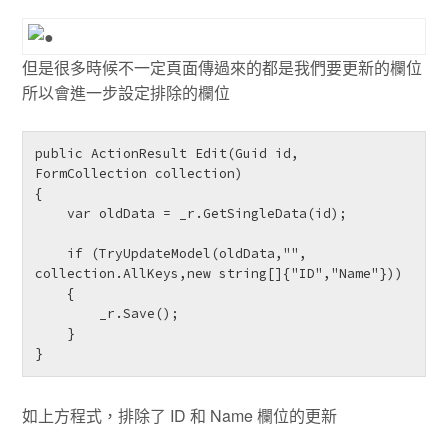
但是很多時候不一定頁面傳過來的都是我們要更新的欄位
所以會進一步設定排除的欄位
public ActionResult Edit(Guid id, 
FormCollection collection)

{

    var oldData = _r.GetSingleData(id);

    if (TryUpdateModel(oldData,"", 
collection.AllKeys,new string[]{"ID","Name"}))

    {

        _r.Save();

    }

}
如上方程式，排除了 ID 和 Name 欄位的更新