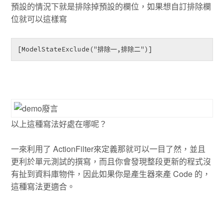
預設的情況下就是排除掉預設的欄位，如果想自訂排除欄
位就可以這樣寫
[ModelStateExclude("排除一,排除二")]
以上這種寫法好處在哪呢？
一來利用了 ActionFilter來定義那就可以一目了然，並且
更利於單元測試的撰寫，而且你會發現整段更新的程式沒
有扯到資料庫物件，因此如果你是產生器來產 Code 的，
這種寫法更適合。