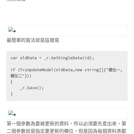
最簡單的寫法就是這樣寫
var oldData = _r.GetSingleData(id);

if (TryUpdateModel(oldData,new string[]{"欄位一,
欄位二"}))

{

    _r.Save();

}
第一個參數為要被更新的資料，所以必須要先查出來，第
二個參數就是指定要更新的欄位，但是因為每個資料表都