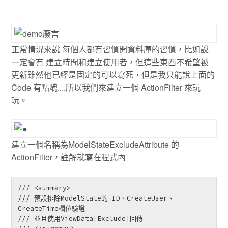
正常情況來說 每個人都有習慣開資料庫的習慣，比如說
一定會有 建立時間和建立使用者，但這些東西不希望被
更新雖然他已經是固定的可以寫死，但是我只能說上面的
Code 有點醜....所以我們來建立一個 ActionFilter 來玩
玩。
建立一個名稱為ModelStateExcludeAttribute 的
ActionFilter，註解就寫在程式內
/// <summary>

/// 預設排除ModelState的 ID、CreateUser、
CreateTime欄位驗證

/// 並且使用ViewData[Exclude]回傳
