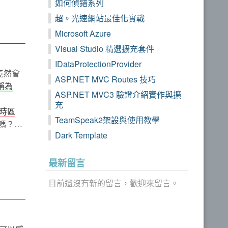
如何偵錯系列
超。光速網站最佳化實戰
Microsoft Azure
Visual Studio 精選擴充套件
IDataProtectionProvider
竟然會
ASP.NET MVC Routes 技巧
稱為
ASP.NET MVC3 驗證介紹實作與擴
充
地時區
TeamSpeak2架設與使用教學
樣嗎？…
Dark Template
最新留言
目前還沒有新的留言，歡迎來留言。