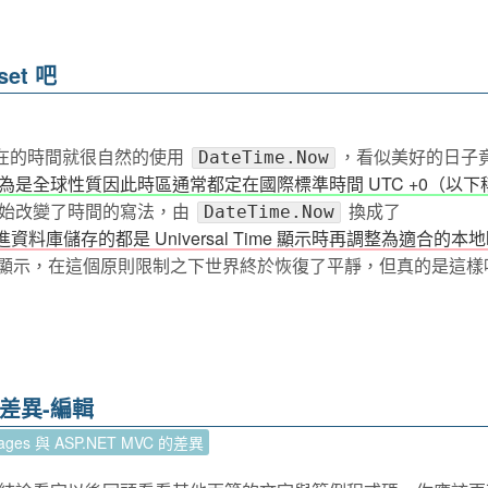
set 吧
取得現在的時間就很自然的使用
，看似美好的日子
DateTime.Now
為是全球性質因此時區通常都定在國際標準時間 UTC +0（以下
始改變了時間的寫法，由
換成了
DateTime.Now
進資料庫儲存的都是 Universal Time 顯示時再調整為適合的本
TC+8）顯示，在這個原則限制之下世界終於恢復了平靜，但真的是這
 的差異-編輯
Pages 與 ASP.NET MVC 的差異