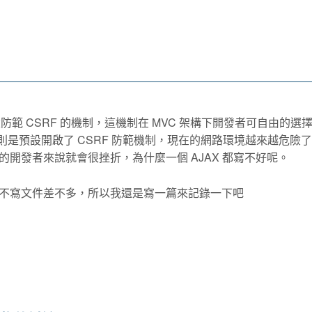
C 就有內建防範 CSRF 的機制，這機制在 MVC 架構下開發者可自由的
Page 則是預設開啟了 CSRF 防範機制，現在的網路環境越來越危險
開發者來說就會很挫折，為什麼一個 AJAX 都寫不好呢。
不寫文件差不多，所以我還是寫一篇來記錄一下吧