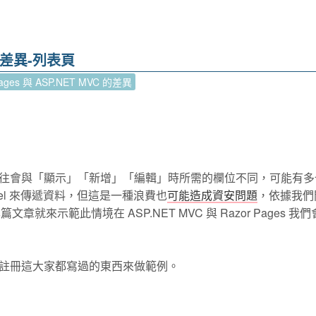
C 的差異-列表頁
Pages 與 ASP.NET MVC 的差異
往會與「顯示」「新增」「編輯」時所需的欄位不同，可能有多
el 來傳遞資料，但這是一種浪費也
可能造成資安問題
，依據我們
篇文章就來示範此情境在 ASP.NET MVC 與 Razor Pages 我
註冊這大家都寫過的東西來做範例。