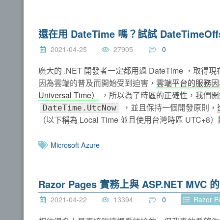
還在用 DateTime 嗎？試試 DateTimeOff
2021-04-25
27905
0
廣大的 .NET 開發者一定都用過 DateTime ，
因為雲端的普及而開始受到迫害，
雲端平台的服務因
Universal Time）
，所以為了時區的正確性，我們開
，並且保持一個開發原則，
DateTime.UtcNow
（以下稱為 Local Time 並且使用台灣時區 U
Microsoft Azure
Razor Pages 實務上與 ASP.NET MVC
2021-04-22
13394
0
Razor 