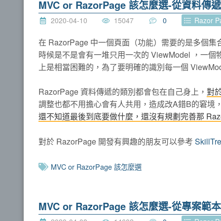
MVC or RazorPage 該怎麼選-從資料
2020-04-10
15047
0
Razor 
在 RazorPage 中一個頁面（功能）需要的是多個集
時候是不是會有一堆只用一次的 ViewModel ，一
上是相當困難的，為了要明確的識別每一個 ViewM
RazorPage 資料傳遞的類別都會包在自己身上，
對
調整也都不用擔心會有人共用，造成改A錯B的窘境
還不知道最後到底要做什麼，還沒有規劃完善那 Razo
對於 RazorPage 開發有興趣的朋友可以參考
SkillTr
MVC or RazorPage 該怎麼選
MVC or RazorPage 該怎麼選-從專案