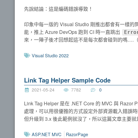
先說結論：這是編碼錯誤導致！
印象中每一版的 Visual Studio 剛推出都
能，推上 Azure DevOps 跑到 CI 時一直跳出
Erro
來，一陣子後才回想起這不是每次都會碰到的嗎….（上
Visual Studio 2022
Link Tag Helper Sample Code
2021-05-24
7782
0
Link Tag Helper 是在 .NET Core 的 MVC
處理，可以用很優雅的方式設定外部資源載入錯誤時的備援
但升級到 3.x 後此範例就沒了，所以這篇文章主
ASP.NET MVC
RazorPage