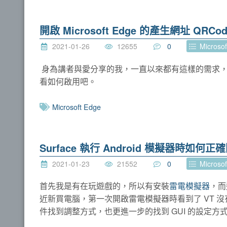
開啟 Microsoft Edge 的產生網址 QRCo
2021-01-26
12655
0
Microsof
身為講者與愛分享的我，一直以來都有這樣的需求，
看如何啟用吧。
Microsoft Edge
Surface 執行 Android 模擬器時如何正
2021-01-23
21552
0
Microsof
首先我是有在玩遊戲的，所以有安裝
雷電模擬器
，而
近新買電腦，第一次開啟雷電模擬器時看到了 VT 
件找到調整方式，也更進一步的找到 GUI 的設定方