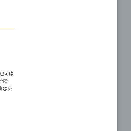
也可能
開發
們會怎麼