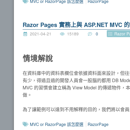
MVC or RazorPage 該怎麼選
RazorPage
Razor Pages 實務上與 ASP.NET MV
2021-04-21
15189
0
Razor 
情境解說
在資料庫中的資料表欄位會依據資料面來設計，但往
有少，得過且過的開發人員會一股腦的都用 DB Mod
MVC 的習慣會建立稱為 View Model 的傳遞物件，本
做。
為了讓範例可以達到不用解釋的目的，我們將以會員
MVC or RazorPage 該怎麼選
RazorPage