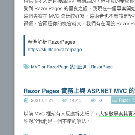
相信很多人是直接跳這裡看結論的，但我真的希望你
受到 Razor Pages 的優良之處，我現在一個專案開
這個專案在 MVC 會比較好寫，這兩者也不應該是
得選，會兩種你的機會就大，我們有在開設 Razor 
精準解析 RazorPages
https://skilltr.ee/razorpage
MVC or RazorPage 該怎麼選
RazorPage
Razor Pages 實務上與 ASP.NET MV
2021-04-21
14015
0
Razor 
以前 MVC 框架有人反應拆太細了，
大多數專案其實
許對於我們是一個不錯的解法。