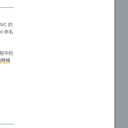
VC 的
l 命名
程中的
的時候