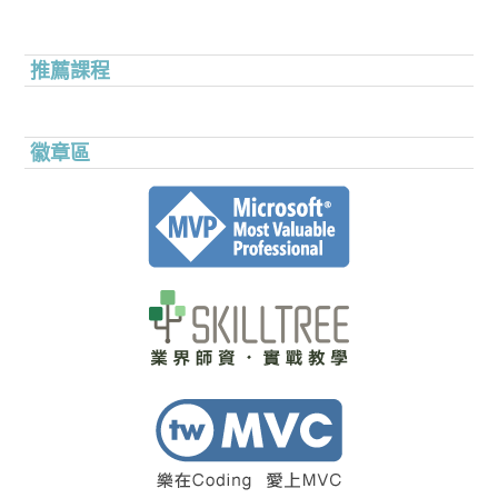
推薦課程
徽章區