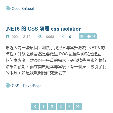
Code Snippet
.NET6 的 CSS 隔離 css isolation
2021-12-12
10068
0
.NET6
最近因為一些原因，加快了我把某專案升級為 .NET 6 的
時程，升級之前當然是要做些 POC 最簡單的就是建立一
個範本專案，然後跑一些重點需求，確保這些需求的執行
結果如預期，而在開啟範本專案後，有一個東西吸引了我
的眼球，如是我就開始研究進去了…
CSS
RazorPage
1
2
3