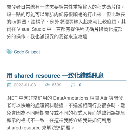
開發者日常總有一些需要經常性重複輸入的程式碼片段，
短一點的可能可以靠肌肉記憶很順暢的打出來，但比較長
的for迴圈、建構子、例外處理等輸入起來就比較麻煩，其
實在 Visual Studio 中一直都有提供
程式碼片段
簡化這部
分的操作，我也滿訝異的我從來沒寫過…
Code Snippet
用 shared resource 一致化錯誤訊息
2023-01-03
8599
0
.NET 中有非常好用的 DataAnnotations 相關 Attr 讓開發
者可以快速的處理資料驗證，不過當相同行為很多時，難
免會因為不同時期開發或不同的程式人員而導致錯誤訊息
顯示的格式不一致，在這裡我將介紹我是如何利用
shared resource 來解決這問題。