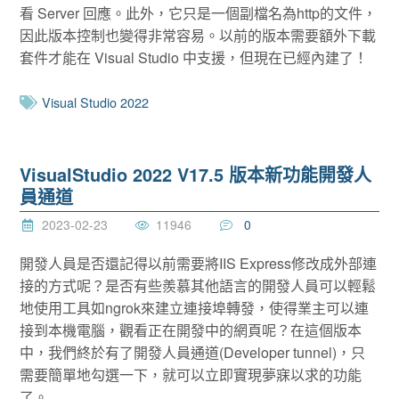
看 Server 回應。此外，它只是一個副檔名為http的文件，
因此版本控制也變得非常容易。以前的版本需要額外下載
套件才能在 Visual Studio 中支援，但現在已經內建了！
Visual Studio 2022
VisualStudio 2022 V17.5 版本新功能開發人
員通道
2023-02-23
11946
0
開發人員是否還記得以前需要將IIS Express修改成外部連
接的方式呢？是否有些羨慕其他語言的開發人員可以輕鬆
地使用工具如ngrok來建立連接埠轉發，使得業主可以連
接到本機電腦，觀看正在開發中的網頁呢？在這個版本
中，我們終於有了開發人員通道(Developer tunnel)，只
需要簡單地勾選一下，就可以立即實現夢寐以求的功能
了。