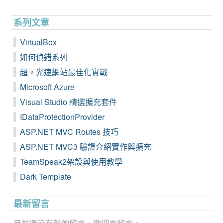
系列文章
VirtualBox
如何偵錯系列
超。光速網站最佳化實戰
Microsoft Azure
Visual Studio 精選擴充套件
IDataProtectionProvider
ASP.NET MVC Routes 技巧
ASP.NET MVC3 驗證介紹實作與擴充
TeamSpeak2架設與使用教學
Dark Template
最新留言