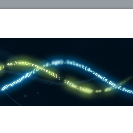
oshop