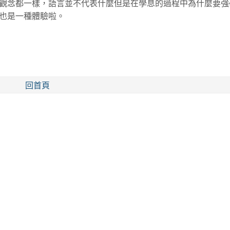
觀念都一樣，語言並不代表什麼但是在學息的過程中為什麼要強
也是一種體驗啦。
回首頁