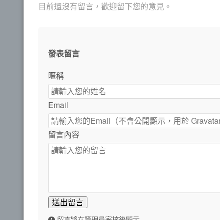
目前還沒有留言，歡迎留下您的意見。
發表留言
暱稱
Email
留言內容
送出留言
留言將在管理員審核後顯示