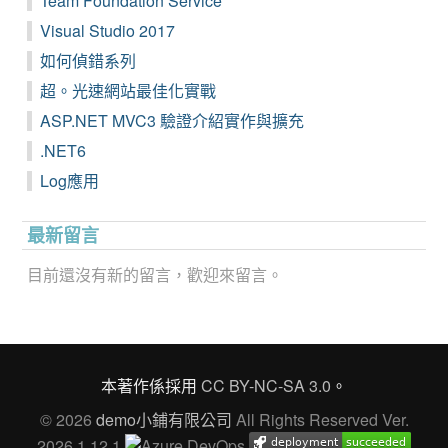
Team Foundation Service
Visual Studio 2017
如何偵錯系列
超。光速網站最佳化實戰
ASP.NET MVC3 驗證介紹實作與擴充
.NET6
Log應用
最新留言
目前還沒有新的留言，歡迎來留言。
本著作係採用
CC BY-NC-SA 3.0
。
© 2026
demo小鋪有限公司
All Rights Reserved Ver.
2026.1.12.1