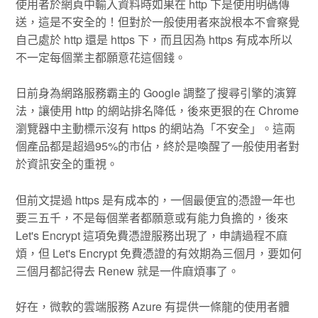
使用者於網頁中輸入資料時如果在 http 下是使用明碼傳
送，這是不安全的！但對於一般使用者來說根本不會察覺
自己處於 http 還是 https 下，而且因為 https 有成本所以
不一定每個業主都願意花這個錢。
日前身為網路服務霸主的 Google 調整了搜尋引擎的演算
法，讓使用 http 的網站排名降低，後來更狠的在 Chrome
瀏覽器中主動標示沒有 https 的網站為「不安全」。這兩
個產品都是超過95%的市佔，終於是喚醒了一般使用者對
於資訊安全的重視。
但前文提過 https 是有成本的，一個最便宜的憑證一年也
要三五千，不是每個業者都願意或有能力負擔的，後來
Let's Encrypt 這項免費憑證服務出現了，申請過程不麻
煩，但 Let's Encrypt 免費憑證的有效期為三個月，要如何
三個月都記得去 Renew 就是一件麻煩事了。
好在，微軟的雲端服務 Azure 有提供一條龍的使用者體