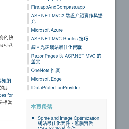
Fire.appAndCompass.app
ASP.NET MVC3 驗證介紹實作與擴
充
Microsoft Azure
本身的快
ASP.NET MVC Routes 技巧
 就可以
超。光速網站最佳化實戰
Razor Pages 與 ASP.NET MVC 的
差異
OneNote 推廣
Microsoft Edge
上得知網
IDataProtectionProvider
的朋
es for
是相當
本頁段落
Sprite and Image Optimization
網站最佳化套件，無腦實做
CSS Sprite 的套件