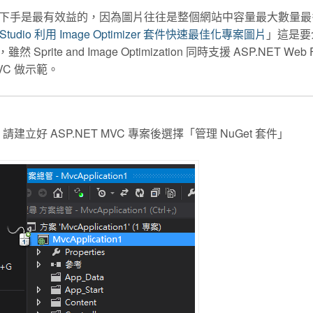
下手是最有效益的，因為圖片往往是整個網站中容量最大數量最
l Studio 利用 Image Optimizer 套件快速最佳化專案圖片
」這是要
雖然 Sprite and Image Optimization 同時支援 ASP.NET Web 
MVC 做示範。
立好 ASP.NET MVC 專案後選擇「管理 NuGet 套件」