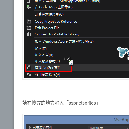
請在搜尋的地方輸入「aspnetsprites」