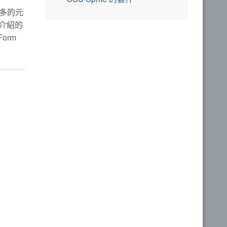
多的元
介紹的
Form