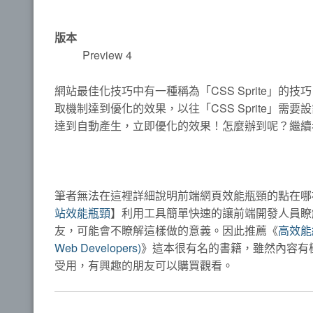
版本
Preview 4
網站最佳化技巧中有一種稱為「CSS Sprite」
取機制達到優化的效果，以往「CSS Sprite」需要設計人員協
達到自動產生，立即優化的效果！怎麼辦到呢？繼續
筆者無法在這裡詳細說明前端網頁效能瓶頸的點在哪
站效能瓶頸
】利用工具簡單快速的讓前端開發人員瞭
友，可能會不瞭解這樣做的意義。因此推薦《
高效能網站
Web Developers)
》這本很有名的書籍，雖然內容有
受用，有興趣的朋友可以購買觀看。