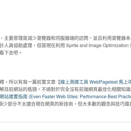
的技巧，主要原理是減少瀏覽器和伺服器端的訪問，並且利用瀏覽器
助處理，但是現在利用 Sprite and Image Optimization
看下去吧。
裡，所以有寫一篇前置文章【
線上測速工具 WebPagetest 馬
解目前網站的瓶頸，不過對於完全沒有前端網頁最佳化相關知識
建置指南 (Even Faster Web Sites: Performance Best Practic
極少部分不太適合現在網頁的新技術，但大多數的觀念與技巧還