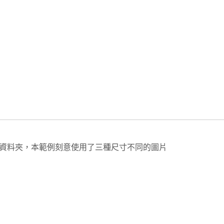
rites」資料夾，本範例刻意使用了三種尺寸不同的圖片