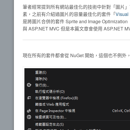
筆者經常提到所有網站最佳化的技術中針對「圖片」
素，之前有介紹過圖片的容量最佳化的套件「
Visua
是將圖片合併的套件 Sprite and Image Optimization ，
與 ASP.NET MVC 但是本篇文章會使用 ASP.NET 
現在所有的套件都會從 NuGet 開始，這個也不例外，請建