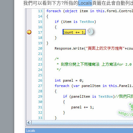
我們可以看到下方?所指的
Locals
頁籤在此會自動列