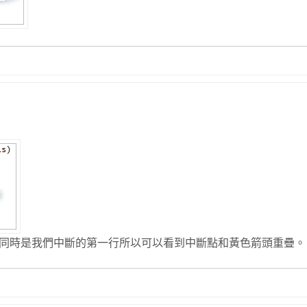
同時是我們中斷的第一行所以可以看到中斷點和黃色箭頭重疊。