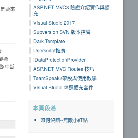
ASP.NET MVC3 驗證介紹實作與擴
就是要來
充
Visual Studio 2017
Subversion SVN 版本控管
Dark Template
Userscript推廣
看
卻憑
IDataProtectionProvider
點(中斷
ASP.NET MVC Routes 技巧
TeamSpeak2架設與使用教學
Visual Studio 精選擴充套件
本頁段落
如何偵錯--無敵小紅點