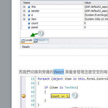
而我們切換到旁邊的
Watch
頁籤會發現怎麼空空的啥