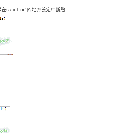
count +=1的地方設定中斷點