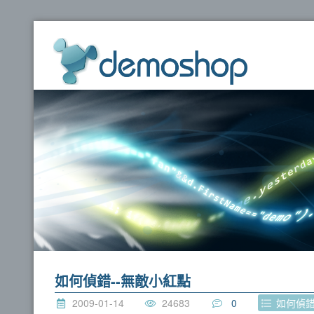
dem
如何偵錯--無敵小紅點
2009-01-14
24683
0
如何偵